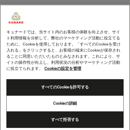
キュナードでは、当サイト内のお客様の体験を向上させ、サイ
ト利用情報を分析して、弊社のマーケティング活動に役立てる
ために、Cookieを使用しております。「すべてのCookieを受け
入れる」をクリックすると、お客様の端末にCookieが保存され
ることに同意いただいたものとみなされます。これにより、サ
イトの操作性が向上し、利用状況の分析やマーケティング活動
に役立てられます。
Cookieの設定を管理
すべてのCookieを許可する
Cookieの詳細
アメリカ合衆国とカナダ, 15 泊, 2026年9月19
日
すべて拒否する
この14泊のクルーズには、2回のオーバーナイトが含まれま
す。クイーン・メリー 2で大西洋を横断するだけではなく、ニ