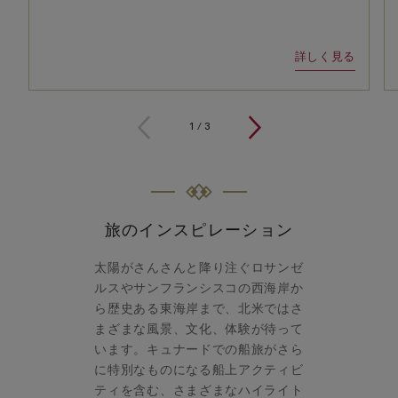
詳しく見る
1
/
3
旅のインスピレーション
太陽がさんさんと降り注ぐロサンゼ
ルスやサンフランシスコの西海岸か
ら歴史ある東海岸まで、北米ではさ
まざまな風景、文化、体験が待って
います。キュナードでの船旅がさら
に特別なものになる船上アクティビ
ティを含む、さまざまなハイライト