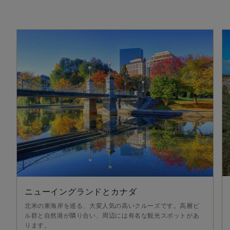
ニューイングランドとカナダ
北米の東海岸を巡る、大変人気の高いクルーズです。高層ビ
ル群と自然港が隣り合い、周辺には有名な観光スポットがあ
ります。