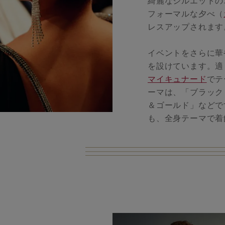
綺麗なシルエットの
フォーマルな夕べ（
レスアップされます
イベントをさらに華
を設けています。適
マイキュナード
でテ
ーマは、「ブラック
＆ゴールド」などで
も、全身テーマで着