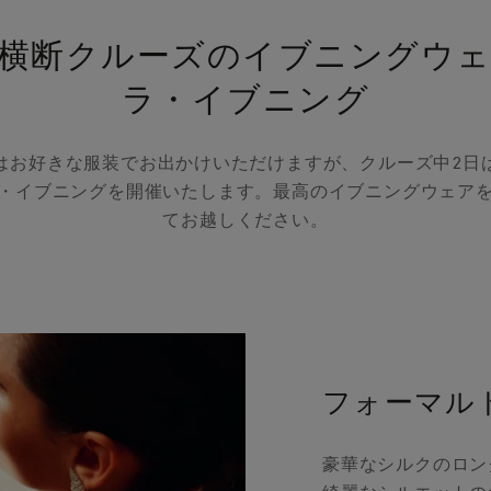
横断クルーズのイブニングウ
ラ・イブニング
はお好きな服装でお出かけいただけますが、クルーズ中2日
・イブニングを開催いたします。最高のイブニングウェア
てお越しください。
フォーマル
豪華なシルクのロン