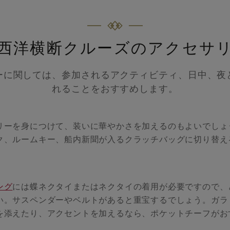
西洋横断クルーズのアクセサ
ーに関しては、参加されるアクティビティ、日中、夜
れることをおすすめします。
リーを身につけて、装いに華やかさを加えるのもよいでしょ
ク、ルームキー、船内新聞が入るクラッチバッグに切り替え
。
ング
には蝶ネクタイまたはネクタイの着用が必要ですので、
い。サスペンダーやベルトがあると重宝するでしょう。ガラ
を添えたり、アクセントを加えるなら、ポケットチーフがお