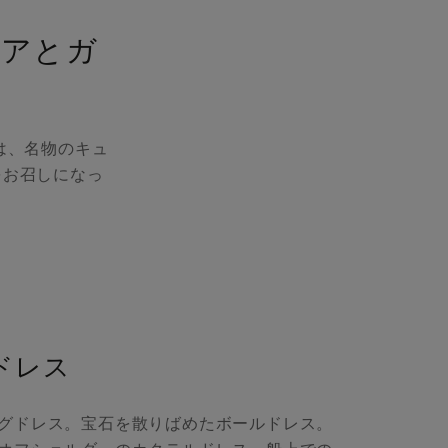
ェアとガ
は、名物のキュ
をお召しになっ
ドレス
グドレス。宝石を散りばめたボールドレス。