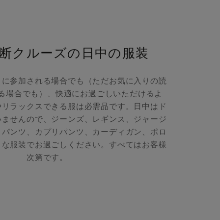
断クルーズの日中の服装
ィに参加される場合でも（ただお気に入りの読
る場合でも）、快適にお過ごしいただけるよ
やリラックスできる服は必需品です。日中はド
いませんので、ジーンズ、レギンス、ジャージ
トパンツ、カプリパンツ、カーディガン、ポロ
きな服装でお過ごしください。すべてはお客様
次第です。