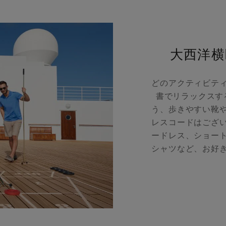
大西洋横
どのアクティビテ
書でリラックスす
う、歩きやすい靴
レスコードはござ
ードレス、ショー
シャツなど、お好