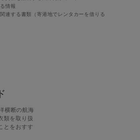
する情報
び関連する書類（寄港地でレンタカーを借りる
ド
洋横断の航海
衣類を取り扱
ことをおすす