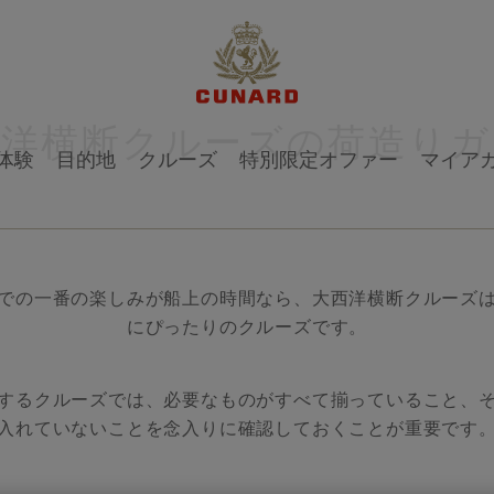
西洋横断クルーズの荷造りガ
体験
目的地
クルーズ
特別限定オファー
マイア
での一番の楽しみが船上の時間なら、大西洋横断クルーズ
にぴったりのクルーズです。
するクルーズでは、必要なものがすべて揃っていること、
入れていないことを念入りに確認しておくことが重要です