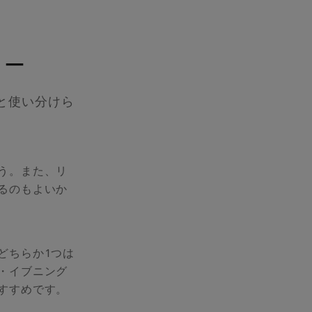
リー
と使い分けら
う。また、リ
るのもよいか
どちらか1つは
・イブニング
すすめです。