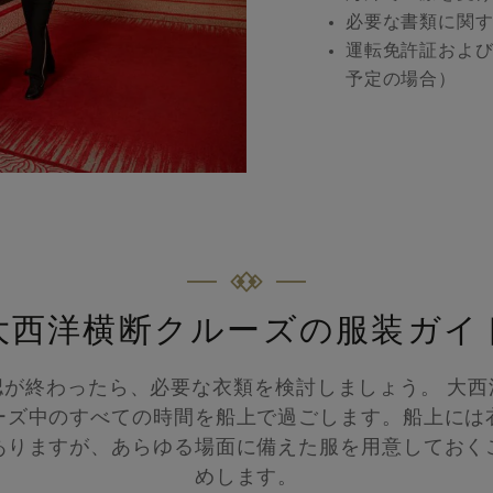
必要な書類に関
運転免許証およ
予定の場合）
大西洋横断クルーズの服装ガイ
認が終わったら、必要な衣類を検討しましょう。 大西
ーズ中のすべての時間を船上で過ごします。船上には
ありますが、あらゆる場面に備えた服を用意しておく
めします。