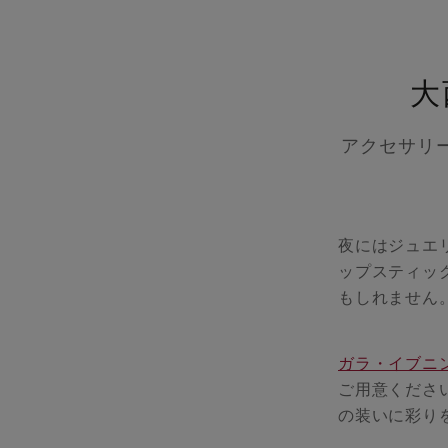
大
アクセサリ
夜にはジュエ
ップスティッ
もしれません
ガラ・イブニ
ご用意くださ
の装いに彩り