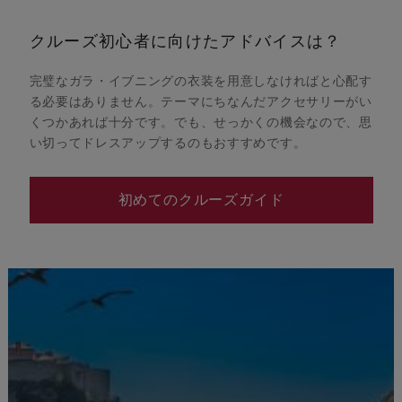
クルーズ初心者に向けたアドバイスは？
完璧なガラ・イブニングの衣装を用意しなければと心配す
る必要はありません。テーマにちなんだアクセサリーがい
くつかあれば十分です。でも、せっかくの機会なので、思
い切ってドレスアップするのもおすすめです。
初めてのクルーズガイド