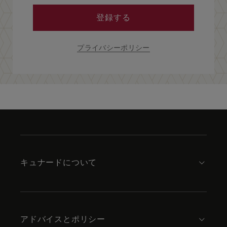
登録する
プライバシーポリシー
Skip
to
footer
content
キュナードについて
アドバイスとポリシー