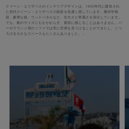
クイーン・エリザベスのインテリアデザインは、1930年代に建造され
た初代クイーン・エリザベスの面影を色濃く残しています。幾何学模
様、豪華な鏡、ウッドパネルなど、壮大さと華麗さを演出しています。
でも、船のサイズにもかかわらず、窮屈に感じることはありません。バ
ーやラウンジ用のソファでは常に空席を見つけることができたし、くつ
ろげる小さなスペースもたくさんありました。」