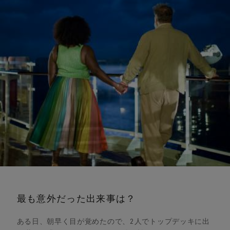
最も意外だった出来事は？
ある日、朝早く目が覚めたので、2人でトップデッキに出