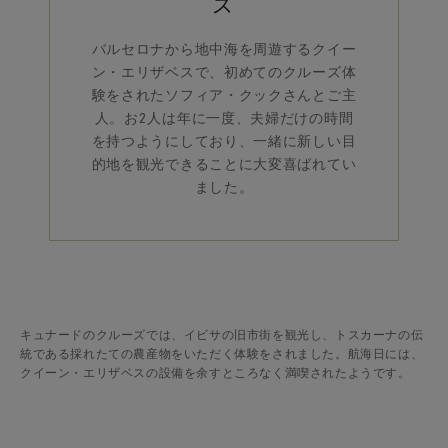
ズ
バルセロナから地中海を周遊するクイー
ン・エリザベスで、初めてのクルーズ体
験をされたソフィア・クックさんとご主
人。お2人は年に一度、夫婦だけの時間
を持つようにしており、一緒に新しい目
的地を観光できることに大変喜ばれてい
ました。
キュナードのクルーズでは、イビサの旧市街を観光し、トスカーナの伝
統である採れたての農産物をいただく体験をされました。航海日には、
クイーン・エリザベスの設備を余すところなく満喫されたようです。