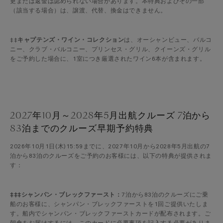
更または返金は認められない場合があります。本特典およびその一部
（該当する場合）は、譲渡、代替、換金はできません。
‡‡
キャプテンズ・ワイン・コレクション
は、オーシャンビュー、バルコ
ニー、クラブ・バルコニー、プリンセス・グリル、クイーンズ・グリル
をご予約した場合に、1室につき厳選されたワイン6本が含まれます。
2027年10月～2028年5月出航クルーズ 7泊から
83泊までのクルーズ早期予約特典
2026年10月1日(木)15:59までに、2027年10月から2028年5月出航の7
泊から83泊のクルーズをご予約のお客様には、以下の特典が提供されま
す：
‡‡‡シャンパン・ブレックファースト：
7泊から83泊のクルーズにご乗
船のお客様に、シャンパン・ブレックファーストを1回ご提供いたしま
す。船内でシャンパン・ブレックファーストカードが配布されます。ご