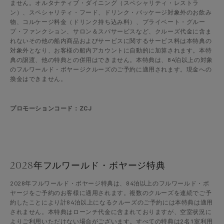
ません。オルタナティブ・ダイニング（スペシャリティ・レストラ
ン）、スペシャリティ・フード、ドリンク・パッケージ対象外のお飲み
物、コルケージ料金（ドリンク持ち込み料）、プライベート・グルー
プ・ファンクション、サロン＆スパサービスなど、クルーズ代金に含ま
れないその他の船内商品およびサービスに関するサービス料は本特典の
対象外となり、お客様の船内アカウントに自動的に加算されます。本特
典の譲渡、他の特典との併用はできません。本特典は、84泊以上の対象
のフルワールド・ボヤージクルーズのご予約に適用されます。現金への
換金はできません。
プロモーションコード：ZCJ
2028年フルワールド・ボヤージ特典
2028年フルワールド・ボヤージ特典は、84泊以上のフルワールド・ボ
ヤージをご予約のお客様に適用されます。複数のクルーズを連続でご予
約したことにより計84泊以上になるクルーズのご予約には本特典は適用
されません。本特典はローンチ代金に含まれておりますが、空室状況に
よりご利用いただけない場合がございます。すべての特典は2名1室利用