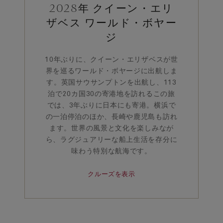
2028年 クイーン・エリ
ザベス ワールド・ボヤー
ジ
10年ぶりに、クイーン・エリザベスが世
界を巡るワールド・ボヤージに出航しま
す。英国サウサンプトンを出航し、113
泊で20カ国30の寄港地を訪れるこの旅
では、3年ぶりに日本にも寄港。横浜で
の一泊停泊のほか、長崎や鹿児島も訪れ
ます。世界の風景と文化を楽しみなが
ら、ラグジュアリーな船上生活を存分に
味わう特別な航海です。
クルーズを表示