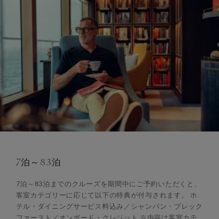
7泊～83泊
7泊～83泊までのクルーズを期間中にご予約いただくと、
客室カテゴリーに応じて以下の特典が付与されます。 ホ
テル・ダイニングサービス料込み／シャンパン・ブレック
ファースト／オンボード・クレジット ※内容は客室カテ