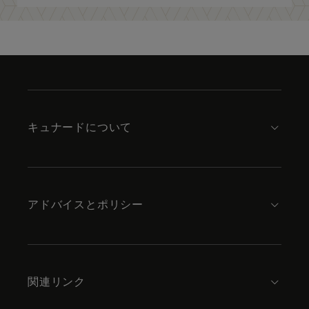
Skip
to
footer
content
キュナードについて
アドバイスとポリシー
関連リンク