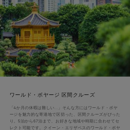
ワールド・ボヤージ 区間クルーズ
「4か月の休暇は難しい…」そんな方にはワールド・ボヤ
ージを魅力的な寄港地で区切った、区間クルーズがぴった
り。5泊から67泊まで、お好きな地域や時期に合わせてセ
レクト可能です。クイーン・エリザベスのワールド・ボヤ