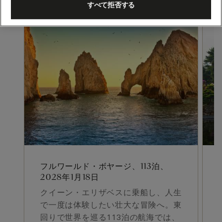
すべて拒否する
フルワールド・ボヤージ、113泊、
2028年1月18日
クイーン・エリザベスに乗船し、人生
で一度は体験したい壮大な冒険へ。東
回りで世界を巡る113泊の航海では、