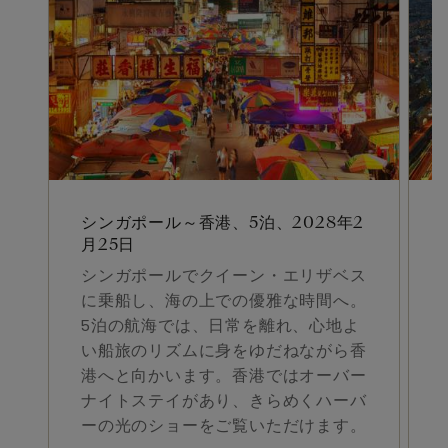
シンガポール～香港、5泊、2028年2
月25日
シンガポールでクイーン・エリザベス
に乗船し、海の上での優雅な時間へ。
5泊の航海では、日常を離れ、心地よ
い船旅のリズムに身をゆだねながら香
港へと向かいます。香港ではオーバー
ナイトステイがあり、きらめくハーバ
ーの光のショーをご覧いただけます。