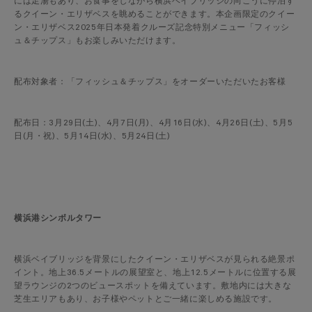
には足湯もあり、お食事をしながら横浜ベイブリッジの向こうに停泊す
るクイーン・エリザベスを眺めることができます。本企画限定のクイー
ン・エリザベス2025年日本発着クルーズ記念特別メニュー「フィッシ
ュ＆チップス」もお楽しみいただけます。
配布対象者：「フィッシュ＆チップス」をオーダーいただいたお客様
配布日：3月29日(土)、4月7日(月)、4月16日(水)、4月26日(土)、5月5
日(月・祝)、5月14日(水)、5月24日(土)
横浜港シンボルタワー
横浜ベイブリッジを背景にしたクイーン・エリザベスが見られる絶景ポ
イント。地上36.5メートルの展望室と、地上12.5メートルに位置する展
望ラウンジの2つのビュースポットを備えています。敷地内には大きな
芝生エリアもあり、お子様やペットとご一緒に楽しめる施設です。