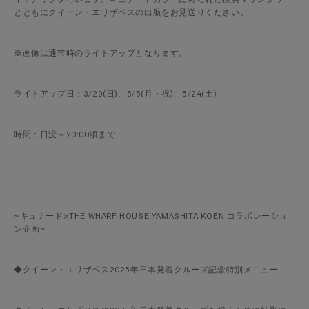
イトアップを行います。キュナードカラーに彩られた横浜マリンタワー
とともにクイーン・エリザベスの出航をお見送りください。
※画像は通常時のライトアップとなります。
ライトアップ日：3/29(日)、5/5(月・祝)、5/24(土)
時間：日没～20:00頃まで
~キュナード×THE WHARF HOUSE YAMASHITA KOEN コラボレーショ
ン企画~
◆クイーン・エリザベス2025年日本発着クルーズ記念特別メニュー