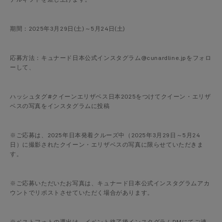
ナルギフトを差し上げます。
期間：2025年3月29日(土)～5月24日(土)
応募方法：キュナード日本公式インスタグラム@cunardline.jpをフォロ
ーして、
ハッシュタグ#クイーンエリザベス日本2025をつけてクイーン・エリザ
ベスの写真をインスタグラムに投稿
※ご応募は、2025年日本発着クルーズ中（2025年3月29日～5月24
日）に撮影されたクイーン・エリザベスの写真に限らせていただきま
す。
※ご応募いただいたお写真は、キュナード日本公式インスタグラムアカ
ウントでリポストさせていただく場合があります。