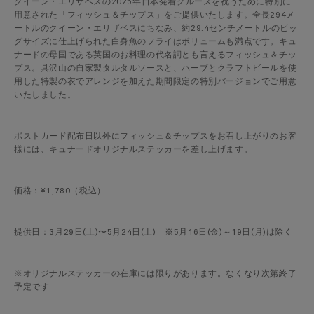
クイーン・エリザベスの2025年日本発着クルーズを祝うために特別に
用意された「フィッシュ＆チップス」をご提供いたします。全長294メ
ートルのクイーン・エリザベスにちなみ、約29.4センチメートルのビッ
グサイズに仕上げられた白身魚のフライはボリュームも満点です。キュ
ナードの母国である英国のお料理の代名詞とも言えるフィッシュ＆チッ
プス。具沢山の自家製タルタルソースと、ハーブとクラフトビールを使
用した特製の衣でアレンジを加えた期間限定の特別バージョンでご用意
いたしました。
ポストカード配布日以外にフィッシュ＆チップスをお召し上がりのお客
様には、キュナードオリジナルステッカーを差し上げます。
価格：¥1,780（税込）
提供日：3月29日(土)〜5月24日(土) ※5月16日(金)～19日(月)は除く
※オリジナルステッカーの在庫には限りがあります。なくなり次第終了
予定です