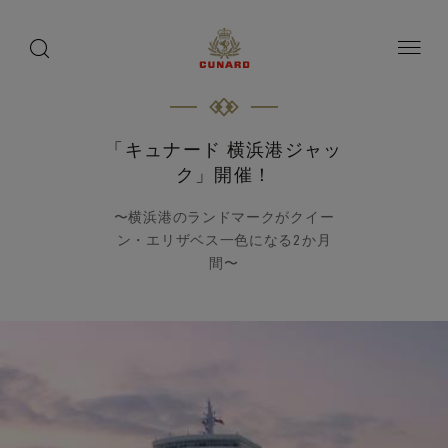
toggle
search
button
button
「キュナード 横浜港ジャッ
ク」開催！
〜横浜港のランドマークがクイー
ン・エリザベス一色になる2か月
間〜