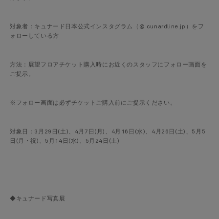
対象者：キュナード日本公式インスタグラム（@ cunardline.jp）をフ
ォローしている方
方法：展望フロアチケット購入時にお近くのスタッフにフォロー画面を
ご提示。
※フォロー画面は必ずチケットご購入前にご提示ください。
対象日：3月29日(土)、4月7日(月)、4月16日(水)、4月26日(土)、5月5
日(月・祝)、5月14日(水)、5月24日(土)
◆キュナード写真展