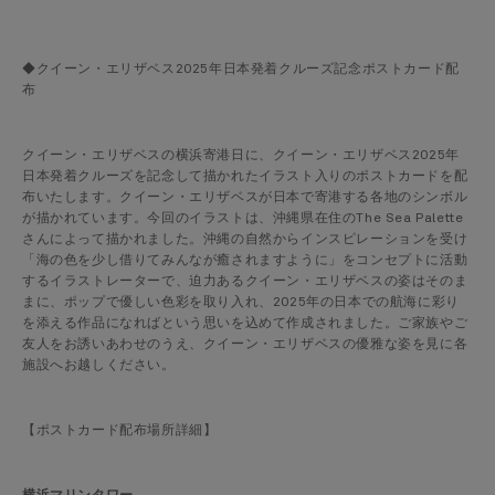
◆クイーン・エリザベス2025年日本発着クルーズ記念ポストカード配
布
クイーン・エリザベスの横浜寄港日に、クイーン・エリザベス2025年
日本発着クルーズを記念して描かれたイラスト入りのポストカードを配
布いたします。クイーン・エリザベスが日本で寄港する各地のシンボル
が描かれています。今回のイラストは、沖縄県在住のThe Sea Palette
さんによって描かれました。沖縄の自然からインスピレーションを受け
「海の色を少し借りてみんなが癒されますように」をコンセプトに活動
するイラストレーターで、迫力あるクイーン・エリザベスの姿はそのま
まに、ポップで優しい色彩を取り入れ、2025年の日本での航海に彩り
を添える作品になればという思いを込めて作成されました。ご家族やご
友人をお誘いあわせのうえ、クイーン・エリザベスの優雅な姿を見に各
施設へお越しください。
【ポストカード配布場所詳細】