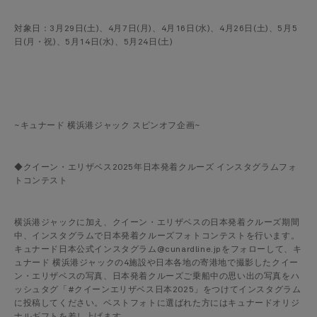
対象日：3月29日(土)、4月7日(月)、4月16日(水)、4月26日(土)、5月5
日(月・祝)、5月14日(水)、5月24日(土)
~キュナード 横浜港ジャック スピンオフ企画~
◆クイーン・エリザベス2025年日本発着クルーズ インスタグラムフォ
トコンテスト
横浜港ジャックに加え、クイーン・エリザベスの日本発着クルーズ期間
中、インスタグラムで日本発着クルーズフォトコンテストを行います。
キュナード日本公式インスタグラム@cunardline.jpをフォローして、キ
ュナード 横浜港ジャックの4施設や日本各地の寄港地で撮影したクイー
ン・エリザベスの写真、日本発着クルーズご乗船中の思い出の写真をハ
ッシュタグ「#クイーンエリザベス日本2025」をつけてインスタグラム
に投稿してください。ベストフォトに選ばれた方にはキュナードオリジ