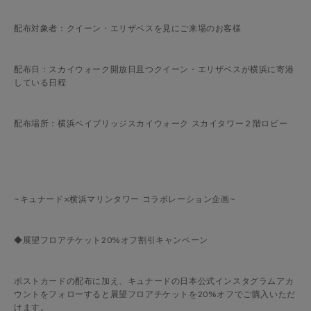
配布対象者：クイーン・エリザベスを見にご来場のお客様
配布日：スカイウォーク開放日且つクイーン・エリザベスが横浜に寄港
している日程
配布場所：横浜ベイブリッジスカイウォーク スカイタワー２階ロビー
~キュナード×横浜マリンタワー コラボレーション企画~
◆展望フロアチケット20%オフ割引キャンペーン
ポストカードの配布に加え、キュナードの日本公式インスタグラムアカ
ウントをフォローすると展望フロアチケットを20%オフでご購入いただ
けます。