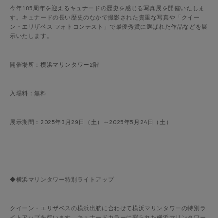
今年185周年を迎えるキュナードの歴史を感じる写真展を開催いたしま
す。キュナードの長い歴史のなかで撮影された貴重な写真や「クイー
ン・エリザベス フォトコンテスト」で最優秀賞に選ばれた作品などを展
示いたします。
開催場所：横浜マリンタワー2階
入場料：無料
展示期間：2025年3月29日（土）～2025年5月24日（土）
◆横浜マリンタワー特別ライトアップ
クイーン・エリザベスの横浜出航に合わせて横浜マリンタワーの特別ラ