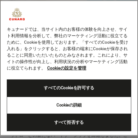
キュナードでは、当サイト内のお客様の体験を向上させ、サイ
ト利用情報を分析して、弊社のマーケティング活動に役立てる
ために、Cookieを使用しております。「すべてのCookieを受け
入れる」をクリックすると、お客様の端末にCookieが保存され
ることに同意いただいたものとみなされます。これにより、サ
イトの操作性が向上し、利用状況の分析やマーケティング活動
に役立てられます。
Cookieの設定を管理
すべてのCookieを許可する
Cookieの詳細
ラグジュアリーな洋上体験をお届けするキュナードは、こ
すべて拒否する
のたび、ミシュランの星を獲得したシェフ、ネイサン・ア
ウトローとの新たなパートナーシップを締結しました。こ