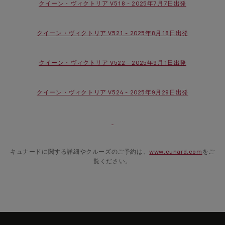
クイーン・ヴィクトリア V518 - 2025年7月7日出発
クイーン・ヴィクトリア V521 - 2025年8月18日出発
クイーン・ヴィクトリア V522 - 2025年9月1日出発
クイーン・ヴィクトリア V524 - 2025年9月29日出発
キュナードに関する詳細やクルーズのご予約は、
www.cunard.com
をご
覧ください。
Skip