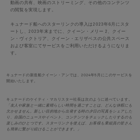
動画の共有、映画のストリーミング、その他のコンテンツ
の閲覧を実現します。
キュナード船へのスターリンクの導入は2023年6月にスタ
ートし、2023年末までに、クイーン・メリー 2、クイー
ン・ヴィクトリア、クイーン・エリザベスの公共スペース
および客室にてサービスをご利用いただけるようになりま
す。
キュナードの新造船クイーン・アンでは、2024年5月にこのサービスを
開始いたします。
キュナードのケイティ・マカリスター社長は次のように述べています。
「友人や家族と一緒に素晴らしい時間を過ごすことは、どんな休暇にも
欠かせません。新しい目的地から出発する時の夕日の写真をシェアした
り、自国のニュースやイベント、コンテンツをチェックしたりするのも
楽しみのひとつです。スターリンクを使えば、お客様も乗組員の皆さん
も簡単に繋がり続けることができます。」