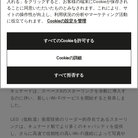
入れる」をクリックすると、お客様の端末にCookieが保存され
ることに同意いただいたものとみなされます。これにより、サ
イトの操作性が向上し、利用状況の分析やマーケティング活動
に役立てられます。
Cookieの設定を管理
すべてのCookieを許可する
Cookieの詳細
すべて拒否する
キュナードは、スペースXのスターリンクを全船に導入す
るのに伴い、新しいWi-Fiサービスを開始すると発表しま
した。
LEO（低軌道）衛星技術のリーダー的存在であるスターリ
ンクは、キュナード船でより多くのキャパシティを提供
し、さらに高速で信頼性の高いWi-Fi接続によって写真や