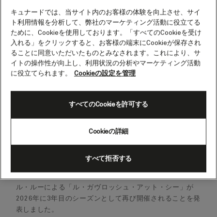
キュナードでは、当サイト内のお客様の体験を向上させ、サイ
ト利用情報を分析して、弊社のマーケティング活動に役立てる
ために、Cookieを使用しております。「すべてのCookieを受け
入れる」をクリックすると、お客様の端末にCookieが保存され
ることに同意いただいたものとみなされます。これにより、サ
イトの操作性が向上し、利用状況の分析やマーケティング活動
に役立てられます。
Cookieの設定を管理
すべてのCookieを許可する
Cookieの詳細
すべて拒否する
ラグジュアリークルーズラインのキュナードは、ミシェ
ル・ルーによる「ル・ガヴロッシュ・アット・シー」が
2026年に3年目のシーズンとして再び開催されることを発
表しました。