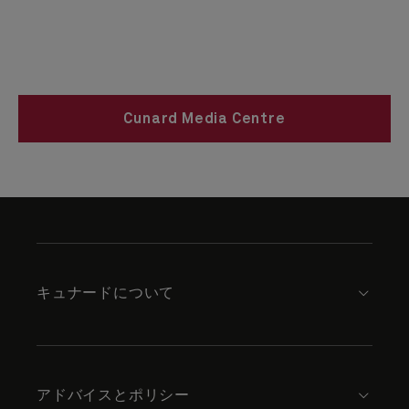
Cunard Media Centre
Skip
to
footer
content
キュナードについて
アドバイスとポリシー