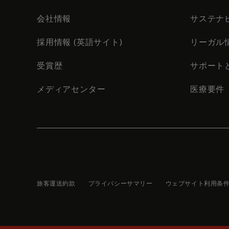
会社情報
サステナ
採用情報 (英語サイト)
リーガル
受賞歴
サポート
メディアセンター
医療要件
旅客運送約款
プライバシーサマリー
ウェブサイト利用条