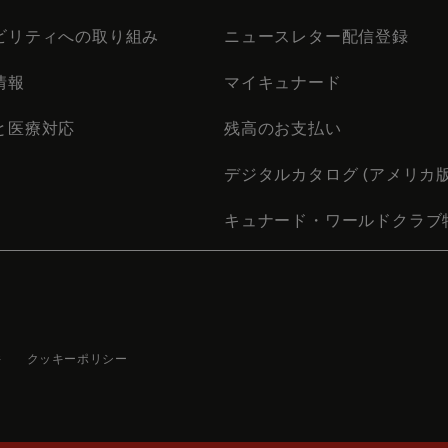
ビリティへの取り組み
ニュースレター配信登録
情報
マイキュナード
と医療対応
残高のお支払い
デジタルカタログ (アメリカ版
キュナード・ワールドクラブ
件
クッキーポリシー