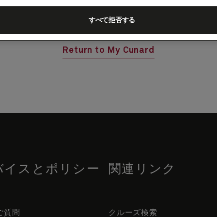
Return to My Cunard
すべて拒否する
Return to My Cunard
バイスとポリシー
関連リンク
ご質問
クルーズ検索