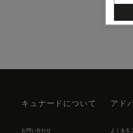
Skip
to
footer
content
キュナードについて
アド
お問い合わせ
よくある