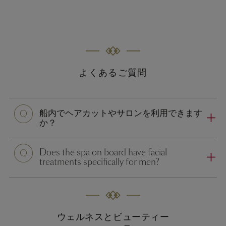
よくあるご質問
質
船内でヘアカットやサロンを利用できます
問
か？
質
Does the spa on board have facial
問
treatments specifically for men?
ウェルネスとビューティー