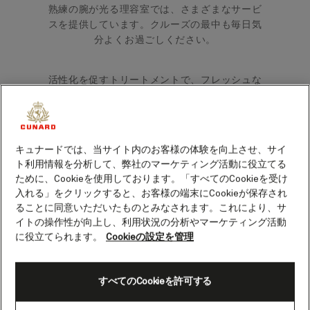
熟練の腕が光る理容室では、さまざまなサービ
スを提供しています。クルーズの最中も毎日気
分よくお過ごしください。
活性化を促すトリートメントで、フレッシュな
気分を味わっていただけます。また、理容室で
は専門のスタイリストがお客様の身だしなみを
完璧に保ちますので、手間をかけずに最高の状
態を保っていただけます。
キュナードでは、当サイト内のお客様の体験を向上させ、サイ
ト利用情報を分析して、弊社のマーケティング活動に役立てる
ために、Cookieを使用しております。「すべてのCookieを受け
入れる」をクリックすると、お客様の端末にCookieが保存され
ることに同意いただいたものとみなされます。これにより、サ
イトの操作性が向上し、利用状況の分析やマーケティング活動
に役立てられます。
Cookieの設定を管理
すべてのCookieを許可する