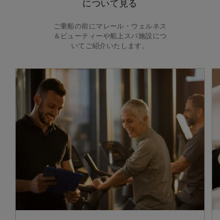
について見る
ご乗船の前にマレール・ウェルネス
＆ビューティーや船上スパ施設につ
いてご紹介いたします。