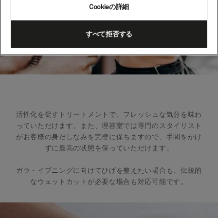
Cookieの詳細
すべて拒否する
活性化を促すトリートメントで、フレッシュな気分を味わ
っていただけます。また、理容室では専門のスタイリスト
がお客様の身だしなみを完璧に保ちますので、手間をかけ
ずに最高の状態を保っていただけます。
ガラ・イブニングに向けてひげを整えたい場合も、伝統的
なウェットカットが必要な場合も対応可能です。