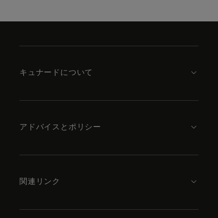
Skip
to
footer
content
キュナードについて
アドバイスとポリシー
関連リンク