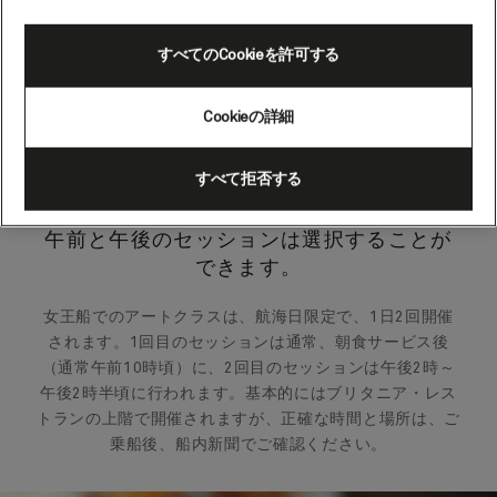
すべてのCookieを許可する
Cookieの詳細
すべて拒否する
午前と午後のセッションは選択することが
できます。
女王船でのアートクラスは、航海日限定で、1日2回開催
されます。1回目のセッションは通常、朝食サービス後
（通常午前10時頃）に、2回目のセッションは午後2時～
午後2時半頃に行われます。基本的にはブリタニア・レス
トランの上階で開催されますが、正確な時間と場所は、ご
乗船後、船内新聞でご確認ください。