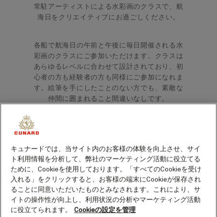
常駐アーティストによる水彩画のクラスで、航
海日をクリエイティブにお過ごしください。
各船で航海日の午前と午後に毎日開催される水
彩画のクラスにご参加いただけます。クラスは
あらゆるレベルに合わせて設計されており、初
心者の方も経験者の方も同様にご参加になれま
す。絵筆を手にしたことのない方でも、素敵な
仲間に囲まれること間違いなしです。
キュナードでは、当サイト内のお客様の体験を向上させ、サイ
ト利用情報を分析して、弊社のマーケティング活動に役立てる
ために、Cookieを使用しております。「すべてのCookieを受け
入れる」をクリックすると、お客様の端末にCookieが保存され
ることに同意いただいたものとみなされます。これにより、サ
イトの操作性が向上し、利用状況の分析やマーケティング活動
に役立てられます。
Cookieの設定を管理