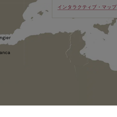
インタラクティブ・マップ
ngier
anca