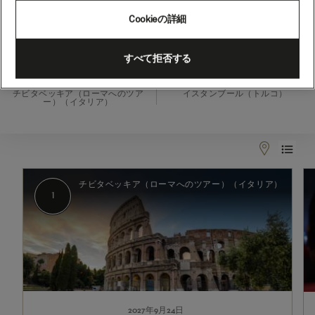
Cookieの詳細
2027年9月24日 - 2027年10月8日
すべて拒否する
出発
到着
チビタベッキア（ローマへのツア
イスタンブール（トルコ）
ー）（イタリア）
1
2
チビタベッキア（ローマへのツアー）（イタリア）
1
2027年9月24日