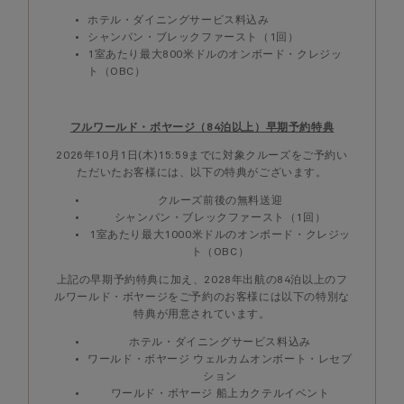
ホテル・ダイニングサービス料込み
シャンパン・ブレックファースト（1回）
1室あたり最大800米ドルのオンボード・クレジッ
ト（OBC）
フルワールド・ボヤージ（84泊以上）早期予約特典
2026年10月1日(木)15:59までに対象クルーズをご予約い
ただいたお客様には、以下の特典がございます。
クルーズ前後の無料送迎
シャンパン・ブレックファースト（1回）
1室あたり最大1000米ドルのオンボード・クレジッ
ト（OBC）
上記の早期予約特典に加え、2028年出航の84泊以上のフ
ルワールド・ボヤージをご予約のお客様には以下の特別な
特典が用意されています。
ホテル・ダイニングサービス料込み
ワールド・ボヤージ ウェルカムオンボート・レセプ
ション
ワールド・ボヤージ 船上カクテルイベント