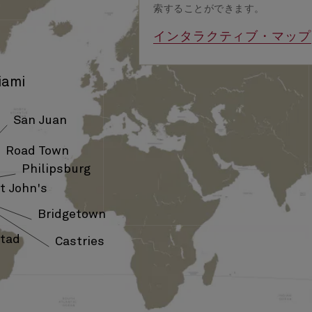
索することができます。
インタラクティブ・マップ
iami
San Juan
Road Town
Philipsburg
t John's
Bridgetown
tad
Castries