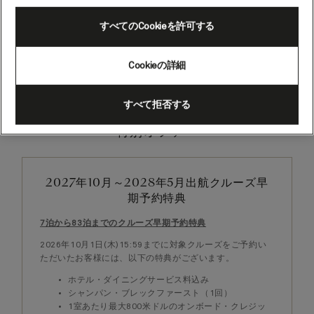
すべてのCookieを許可する
Cookieの詳細
すべて拒否する
特別オファー
2027年10月～2028年5月出航クルーズ早
期予約特典
7泊から83泊までのクルーズ早期予約特典
2026年10月1日(木)15:59までに対象クルーズをご予約い
ただいたお客様には、以下の特典がございます。
ホテル・ダイニングサービス料込み
シャンパン・ブレックファースト（1回）
1室あたり最大800米ドルのオンボード・クレジッ