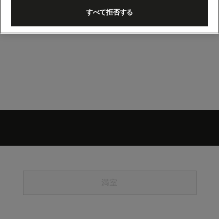
すべて拒否する
満室