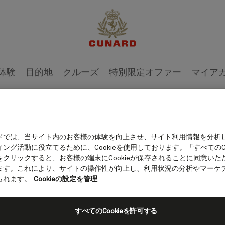
体験
目的地
クルーズ
特別限定オファー
マイア
旅程
客室カテゴリー
船上の愉しみ
ドでは、当サイト内のお客様の体験を向上させ、サイト利用情報を分析
ング活動に役立てるために、Cookieを使用しております。「すべてのCo
をクリックすると、お客様の端末にCookieが保存されることに同意いた
ます。これにより、サイトの操作性が向上し、利用状況の分析やマーケ
られます。
Cookieの設定を管理
すべてのCookieを許可する