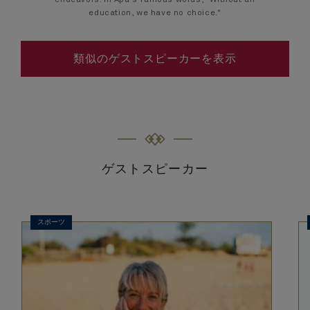
endeavors. In Apa's famous words, "Without an
education, we have no choice."
類似のゲストスピーカーを表示
ゲストスピーカー
スポーツ