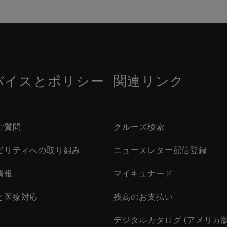
バイスとポリシー
関連リンク
ご質問
クルーズ検索
ビリティへの取り組み
ニュースレター配信登録
情報
マイキュナード
と医療対応
残高のお支払い
デジタルカタログ (アメリカ版