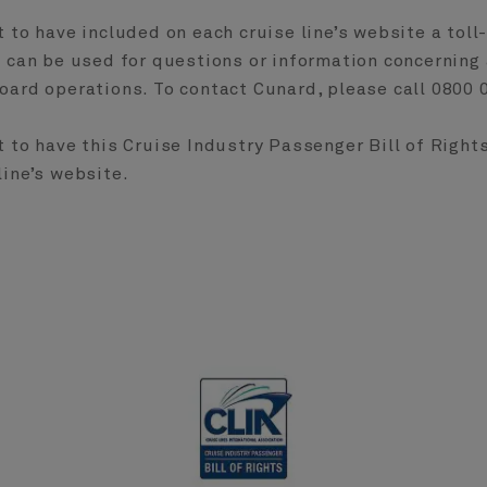
t to have included on each cruise line’s website a toll
t can be used for questions or information concerning
oard operations. To contact Cunard, please call 0800
t to have this Cruise Industry Passenger Bill of Right
line’s website.