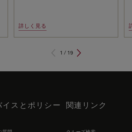
詳しく見る
1
/
19
バイスとポリシー
関連リンク
ご質問
クルーズ検索