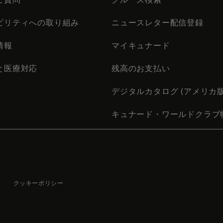
ビリティへの取り組み
ニュースレター配信登録
情報
マイキュナード
と医療対応
残高のお支払い
デジタルカタログ (アメリカ版
キュナード・ワールドクラブ
件
クッキーポリシー