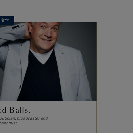
文学
文学
Ed Balls.
Yvonne
olitician, broadcaster and
Author
conomist