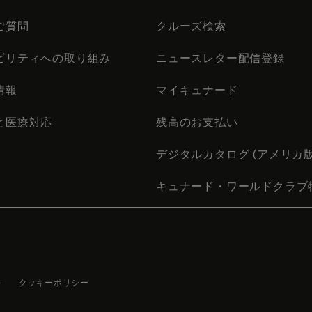
ご質問
クルーズ検索
ビリティへの取り組み
ニュースレター配信登録
情報
マイキュナード
と医療対応
残高のお支払い
デジタルカタログ (アメリカ版
キュナード・ワールドクラブ
件
クッキーポリシー