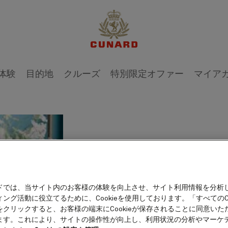
1 / 19
体験
目的地
クルーズ
特別限定オファー
マイア
Mi
ドでは、当サイト内のお客様の体験を向上させ、サイト利用情報を分析
ング活動に役立てるために、Cookieを使用しております。「すべてのCo
をクリックすると、お客様の端末にCookieが保存されることに同意いた
Mike Gayle was bor
ます。これにより、サイトの操作性が向上し、利用状況の分析やマーケ