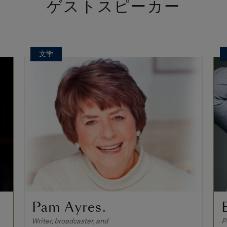
ゲストスピーカー
文学
Pam Ayres.
Writer, broadcaster, and
P