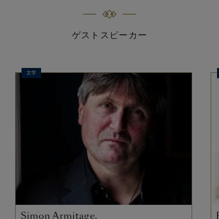
ゲストスピーカー
文学
Simon Armitage.