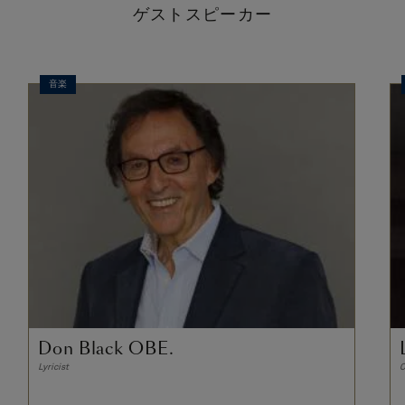
ゲストスピーカー
音楽
Don Black OBE.
Lyricist
C