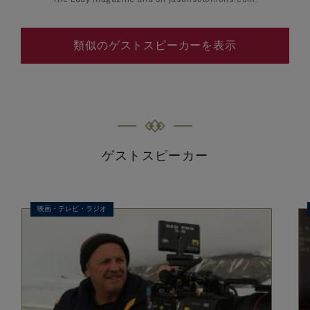
The Lady magazine and on jasonsolomons.com.
類似のゲストスピーカーを表示
ゲストスピーカー
映画・テレビ・ラジオ