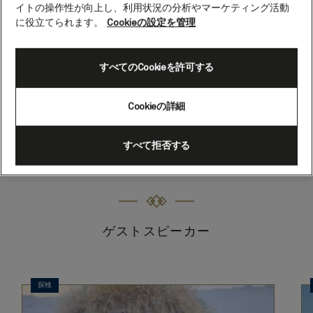
Cath O'Dowd.
イトの操作性が向上し、利用状況の分析やマーケティング活動
に役立てられます。
Cookieの設定を管理
Mountaineer
すべてのCookieを許可する
tbc
Cookieの詳細
類似のゲストスピーカーを表示
すべて拒否する
ゲストスピーカー
探検