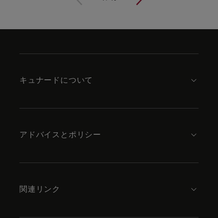
Skip
to
footer
content
キュナードについて
アドバイスとポリシー
関連リンク