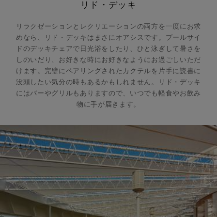
リド・デッキ
リラクゼーションとレクリエーションの両方を一度にお求
めなら、リド・デッキはまさにオアシスです。プールサイ
ドのデッキチェアで日光浴をしたり、ひと泳ぎして暑さを
しのいだり、お好きな時にお好きなようにお過ごしいただ
けます。完璧にペアリングされたカクテルを片手に読書に
没頭したい気分の時もあるかもしれません。リド・デッキ
にはバーやグリルもありますので、いつでも軽食やお飲み
物に手が届きます。