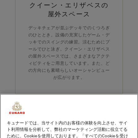
クイーン・エリザベスの
屋外スペース
デッキチェアが並ぶデッキでのくつろぎ
のひととき。設備の充実したゲーム・デ
ッキでのスイングの練習。涼むためにプ
ールでひと泳ぎ。クイーン・エリザベス
の屋外スペースでは、さまざまなアクテ
ィビティをご用意しています。また、ど
の方向にも素晴らしいオーシャンビュー
が広がります。
キュナードでは、当サイト内のお客様の体験を向上させ、サイ
ト利用情報を分析して、弊社のマーケティング活動に役立てる
ために、Cookieを使用しております。「すべてのCookieを受け