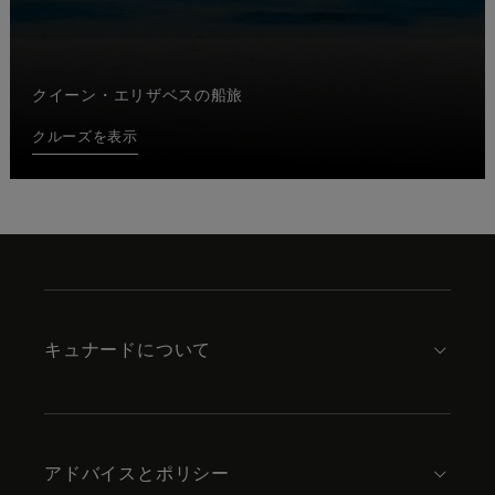
クイーン・エリザベスの船旅
クルーズを表示
Skip
to
footer
content
キュナードについて
アドバイスとポリシー