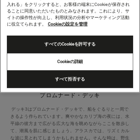
入れる」をクリックすると、お客様の端末にCookieが保存され
ることに同意いただいたものとみなされます。これにより、サ
イトの操作性が向上し、利用状況の分析やマーケティング活動
に役立てられます。
Cookieの設定を管理
すべてのCookieを許可する
Cookieの詳細
すべて拒否する
プロムナード・デッキ
デッキ3はプロムナード・デッキで、船をぐるりと一周で
きるよう作られています。爽やかなカリブ海の夜には、水
平線の彼方まで広がる広大な海を眺めながらここを散歩し
て、潮風を肌に感じましょう。アラスカでは、リズミカル
な波に見とれてしまうかもしれません。そんな時は、野生