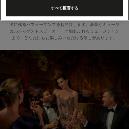
す。
すべて拒否する
この豪華な会場では、ウェストエンドにも匹敵する、思い
出に残るパフォーマンスをお届けします。豪華なミュージ
カルからゲストスピーカー、才能あふれるミュージシャン
まで、どなたにもお楽しみいただける催しがあります。