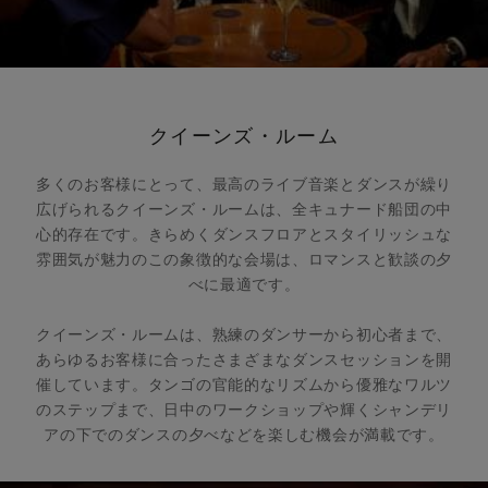
クイーンズ・ルーム
多くのお客様にとって、最高のライブ音楽とダンスが繰り
広げられるクイーンズ・ルームは、全キュナード船団の中
心的存在です。きらめくダンスフロアとスタイリッシュな
雰囲気が魅力のこの象徴的な会場は、ロマンスと歓談の夕
べに最適です。
クイーンズ・ルームは、熟練のダンサーから初心者まで、
あらゆるお客様に合ったさまざまなダンスセッションを開
催しています。タンゴの官能的なリズムから優雅なワルツ
のステップまで、日中のワークショップや輝くシャンデリ
アの下でのダンスの夕べなどを楽しむ機会が満載です。