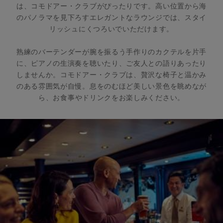
は、コモドアー・クラブがぴったりです。高い位置から海
のパノラマを見下ろすエレガントなラウンジでは、スタイ
リッシュにくつろいでいただけます。
熟練のバーテンダーが腕を振るう手作りのカクテルを片手
に、ピアノの生演奏を聴いたり、ご友人との語りあったり
しませんか。コモドアー・クラブは、贅沢な椅子と温かみ
のある雰囲気が自慢。息をのむほど美しい景色を眺めなが
ら、お食事やドリンクをお楽しみください。