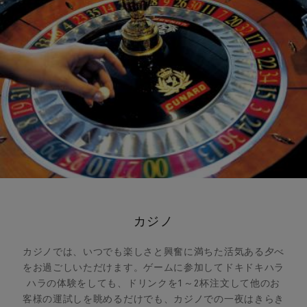
カジノ
カジノでは、いつでも楽しさと興奮に満ちた活気ある夕べ
をお過ごしいただけます。ゲームに参加してドキドキハラ
ハラの体験をしても、ドリンクを1～2杯注文して他のお
客様の運試しを眺めるだけでも、カジノでの一夜はきらき