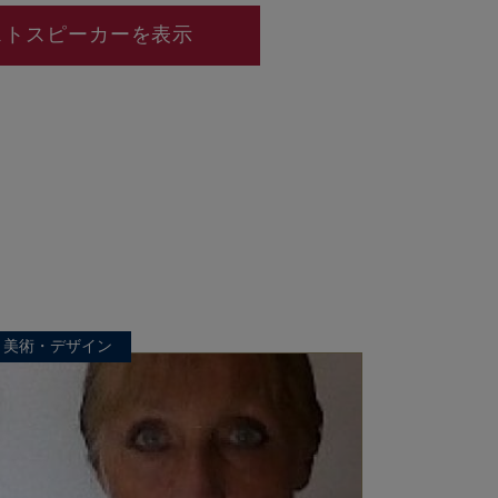
ストスピーカーを表示
美術・デザイン
美術・デザ