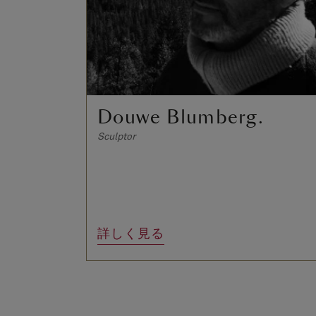
Douwe Blumberg.
Sculptor
詳しく見る