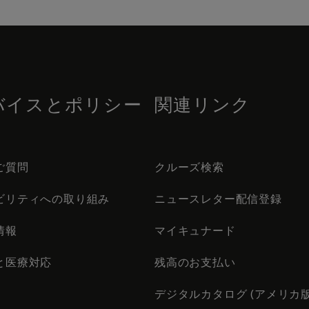
バイスとポリシー
関連リンク
ご質問
クルーズ検索
ビリティへの取り組み
ニュースレター配信登録
情報
マイキュナード
と医療対応
残高のお支払い
デジタルカタログ (アメリカ版