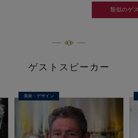
類似のゲ
ゲストスピーカー
美術・デザイン