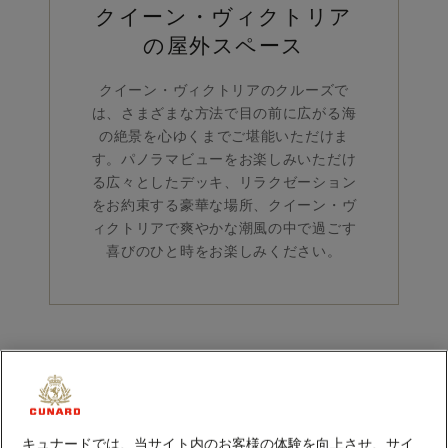
クイーン・ヴィクトリア
の屋外スペース
クイーン・ヴィクトリアのクルーズで
は、さまざまな方法で目の前に広がる海
の絶景を心ゆくまでご堪能いただけま
す。パノラマビューをお楽しみいただけ
る広々としたデッキ、リラクゼーション
をお約束する豪華な場所、クイーン・ヴ
ィクトリアで爽やかな潮風の中で過ごす
喜びのひと時をお楽しみください。
キュナードでは、当サイト内のお客様の体験を向上させ、サイ