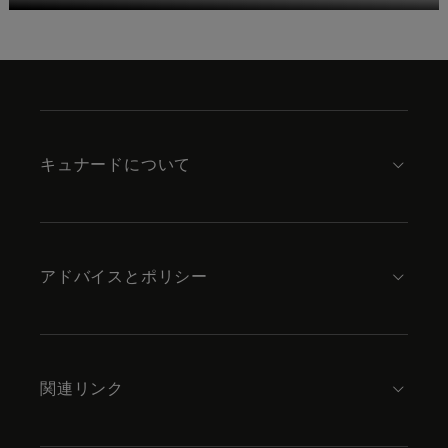
Skip
to
footer
content
キュナードについて
アドバイスとポリシー
関連リンク