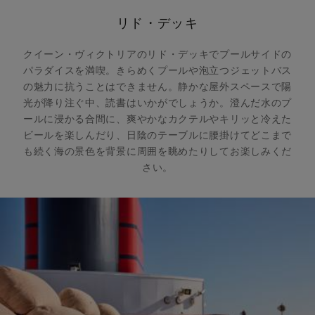
リド・デッキ
クイーン・ヴィクトリアのリド・デッキでプールサイドの
パラダイスを満喫。きらめくプールや泡立つジェットバス
の魅力に抗うことはできません。静かな屋外スペースで陽
光が降り注ぐ中、読書はいかがでしょうか。澄んだ水のプ
ールに浸かる合間に、爽やかなカクテルやキリッと冷えた
ビールを楽しんだり、日陰のテーブルに腰掛けてどこまで
も続く海の景色を背景に周囲を眺めたりしてお楽しみくだ
さい。