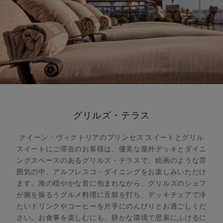
グリルズ・テラス
クイーン・ヴィクトリアのプリンセス スイートとグリル
スイートにご滞在のお客様は、優美な屋外デッキとダイニ
ングスペースのあるグリルズ・テラスで、絵画のような雰
囲気の中、アルフレスコ・ダイニングをお楽しみいただけ
ます。海の穏やかな音に包まれながら、グリルズのシェフ
が腕を振るうグルメ料理に舌鼓を打ち、デッキチェアで冷
たいドリンクやコーヒーを片手にのんびりとお過ごしくだ
さい。お食事を楽しむにも、静かな環境で思索にふけるに