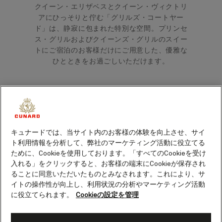
クイーン・エリザベスとクイーン・ヴィクトリ
アにひっそりと佇む「グリルズ・コートヤー
ド」は、静寂に包まれた特別な空間。プリンセ
ス・グリルおよびクイーンズ・グリルのスイー
トにご宿泊のお客様だけにご用意した、優雅な
ひとときをお過ごしいただけます。
キュナードでは、当サイト内のお客様の体験を向上させ、サイ
ト利用情報を分析して、弊社のマーケティング活動に役立てる
ために、Cookieを使用しております。「すべてのCookieを受け
入れる」をクリックすると、お客様の端末にCookieが保存され
ることに同意いただいたものとみなされます。これにより、サ
イトの操作性が向上し、利用状況の分析やマーケティング活動
に役立てられます。
Cookieの設定を管理