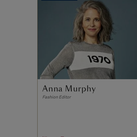
Anna Murphy
Fashion Editor