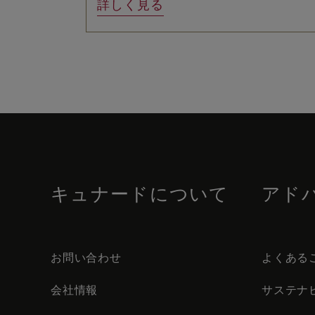
詳しく見る
Skip
to
footer
content
キュナードについて
アド
お問い合わせ
よくある
会社情報
サステナ