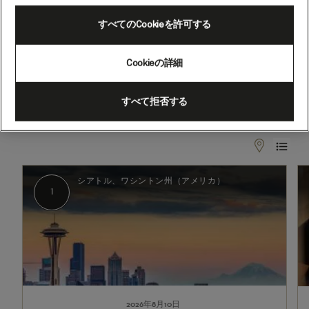
すべてのCookieを許可する
2026年8月10日 - 2026年8月20日
Cookieの詳細
出発
到着
シアトル、ワシントン州（アメリ
シアトル、ワシントン州（アメリ
カ）
カ）
すべて拒否する
1
2
シアトル、ワシントン州（アメリカ）
1
2026年8月10日