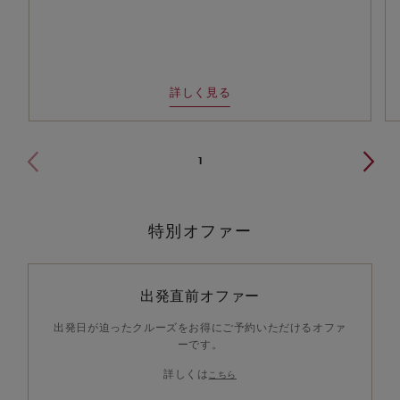
詳しく見る
1
特別オファー
出発直前オファー
出発日が迫ったクルーズをお得にご予約いただけるオファ
ーです。
詳しくは
こちら