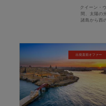
クイーン・ヴ
間、太陽の
諸島から西
出発直前オファー