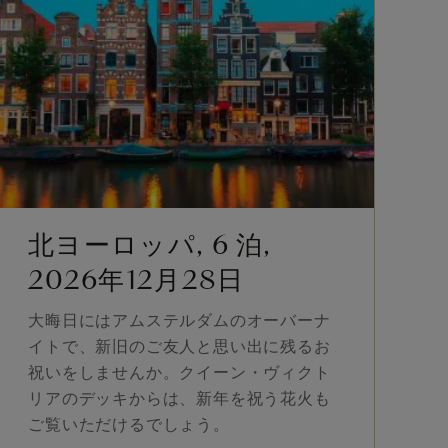
北ヨーロッパ, 6 泊,
2026年12月28日
大晦日にはアムステルダムのオーバーナ
イトで、新旧のご友人と思い出に残るお
祝いをしませんか。クイーン・ヴィクト
リアのデッキからは、新年を祝う花火も
ご覧いただけるでしょう。