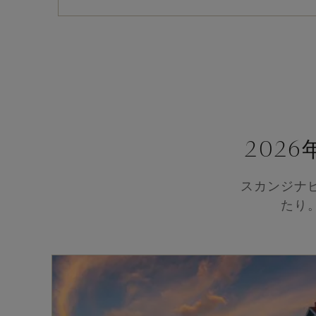
202
スカンジナ
たり