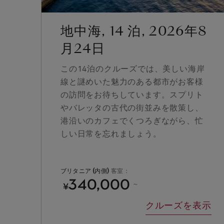
地中海, 14 泊, 2026年8
月24日
この14泊のクルーズでは、美しい海岸
線と謎めいた魅力のある都市がお客様
の訪問をお待ちしています。スプリト
やバレッタの古代の街並みを散策し、
港沿いのカフェでくつろぎながら、忙
しい日常を忘れましょう。
ブリタニア (内側)
客室：
340,000
¥
～
クルーズを表示