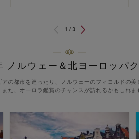
1
/
3
6年 ノルウェー＆北ヨーロッパ
ビアの都市を巡ったり、ノルウェーのフィヨルドの美
。また、オーロラ鑑賞のチャンスが訪れるかもしれま