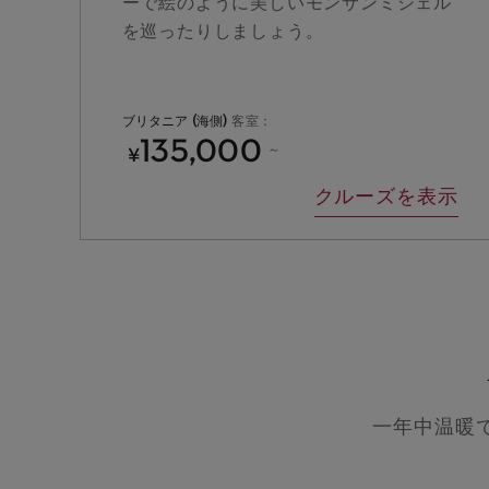
ーで絵のように美しいモンサンミシェル
を巡ったりしましょう。
ブリタニア (海側)
客室：
135,000
¥
～
クルーズを表示
一年中温暖