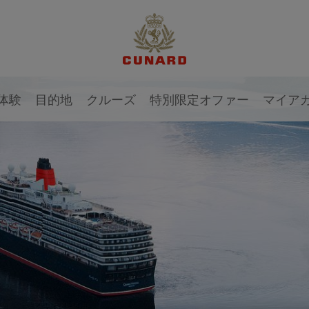
1 / 3
体験
目的地
クルーズ
特別限定オファー
マイア