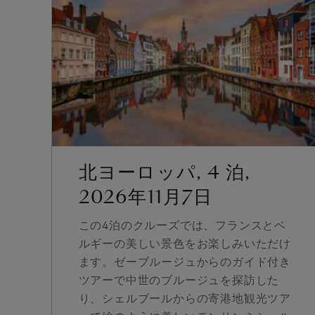
北ヨーロッパ, 4 泊,
2026年11月7日
この4泊のクルーズでは、フランスとベ
ルギーの美しい景色をお楽しみいただけ
ます。ゼーブルージュからのガイド付き
ツアーで中世のブルージュを探訪した
り、シェルブールからの寄港地観光ツア