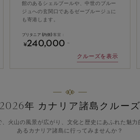
館のあるシェルブールや、中世のブルー
ジュへの玄関口であるゼーブルージュに
も寄港します。
ブリタニア (内側)
客室：
240,000
¥
～
クルーズを表示
2026年 カナリア諸島クルー
で、火山の風景が広がり、文化と歴史にあふれた魅力
あるカナリア諸島に行ってみませんか？