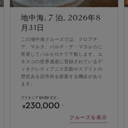
地中海, 7 泊, 2026年8
月31日
この地中海クルーズでは、クロアチ
ア、マルタ、パルマ・デ・マヨルカに
寄港してバルセロナで下船します。ユ
ネスコの世界遺産に登録されているデ
ィオクレティアニス宮殿やスプリトの
歴史ある旧市街を探索する機会があり
ます。
ブリタニア (内側)
客室：
230,000
¥
～
クルーズを表示