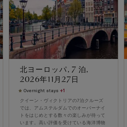
北ヨーロッパ, 7 泊,
2026年11月27日
Overnight stays
+
1
クイーン・ヴィクトリアの7泊クルーズ
では、アムステルダムでのオーバーナイ
トをはじめとする数々の楽しみが待って
います。高い評価を受けている海洋博物