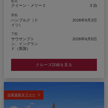
船名
クイーン・メリー 2
3 泊
乗船
ハンブルク（ド
2026年9月2日
イツ）
下船
サウサンプト
2026年9月5日
ン、イングラン
ド（英国）
クルーズ詳細を見る
出発直前オファー