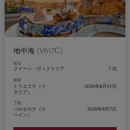
地中海 (V617C)
船名
クイーン・ヴィクトリア
7 泊
乗船
トリエステ（イ
2026年8月31日
タリア）
下船
バルセロナ（ス
2026年9月7日
ペイン）