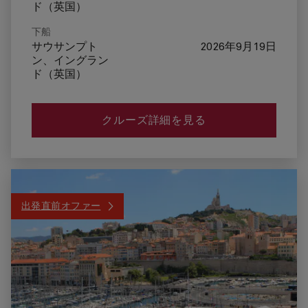
ド（英国）
下船
サウサンプト
2026年9月19日
ン、イングラン
ド（英国）
クルーズ詳細を見る
出発直前オファー