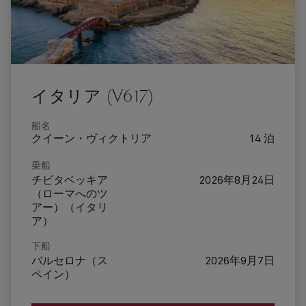
イタリア (V617)
船名
クイーン・ヴィクトリア
14 泊
乗船
チビタベッキア
2026年8月24日
（ローマへのツ
アー）（イタリ
ア）
下船
バルセロナ（ス
2026年9月7日
ペイン）