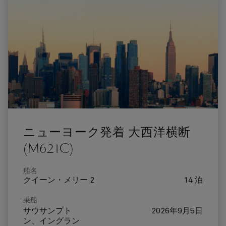
ニューヨーク発着 大西洋横断
(M621C)
船名
クイーン・メリー 2
14 泊
乗船
サウサンプト
2026年9月5日
ン、イングラン