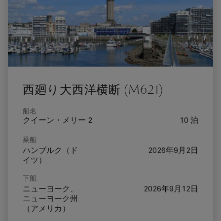
西廻り大西洋横断 (M621)
船名
クイーン・メリー 2
10 泊
乗船
ハンブルク（ド
2026年9月2日
イツ）
下船
ニューヨーク、
2026年9月12日
ニューヨーク州
（アメリカ）