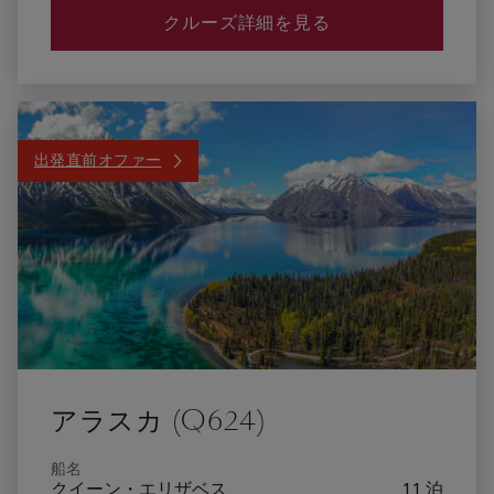
クルーズ詳細を見る
出発直前オファー
アラスカ (Q624)
船名
クイーン・エリザベス
11 泊