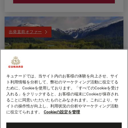
出発直前オファー
キュナードでは、当サイト内のお客様の体験を向上させ、サイ
ト利用情報を分析して、弊社のマーケティング活動に役立てる
ために、Cookieを使用しております。「すべてのCookieを受け
入れる」をクリックすると、お客様の端末にCookieが保存され
アラスカ (Q623)
ることに同意いただいたものとみなされます。これにより、サ
イトの操作性が向上し、利用状況の分析やマーケティング活動
船名
に役立てられます。
Cookieの設定を管理
クイーン・エリザベス
7 泊