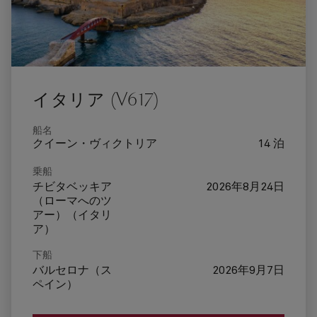
イタリア (V617)
船名
クイーン・ヴィクトリア
14 泊
乗船
チビタベッキア
2026年8月24日
（ローマへのツ
アー）（イタリ
ア）
下船
バルセロナ（ス
2026年9月7日
ペイン）