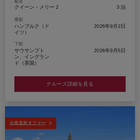
船名
クイーン・メリー 2
3 泊
乗船
ハンブルク（ド
2026年9月2日
イツ）
下船
サウサンプト
2026年9月5日
ン、イングラン
ド（英国）
クルーズ詳細を見る
出発直前オファー