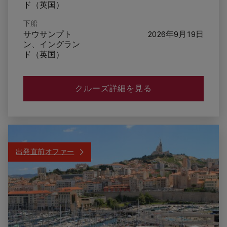
ド（英国）
下船
サウサンプト
2026年9月19日
ン、イングラン
ド（英国）
クルーズ詳細を見る
出発直前オファー