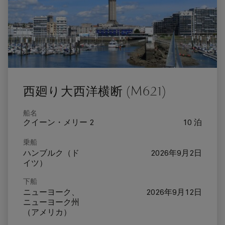
西廻り大西洋横断 (M621)
船名
クイーン・メリー 2
10 泊
乗船
ハンブルク（ド
2026年9月2日
イツ）
下船
ニューヨーク、
2026年9月12日
ニューヨーク州
（アメリカ）