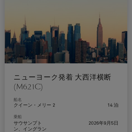
ニューヨーク発着 大西洋横断
(M621C)
船名
クイーン・メリー 2
14 泊
乗船
サウサンプト
2026年9月5日
ン、イングラン