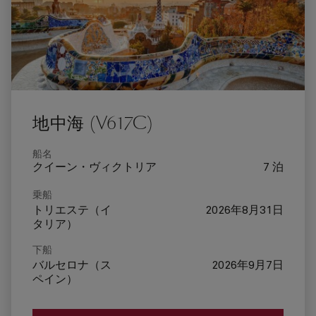
地中海 (V617C)
船名
クイーン・ヴィクトリア
7 泊
乗船
トリエステ（イ
2026年8月31日
タリア）
下船
バルセロナ（ス
2026年9月7日
ペイン）