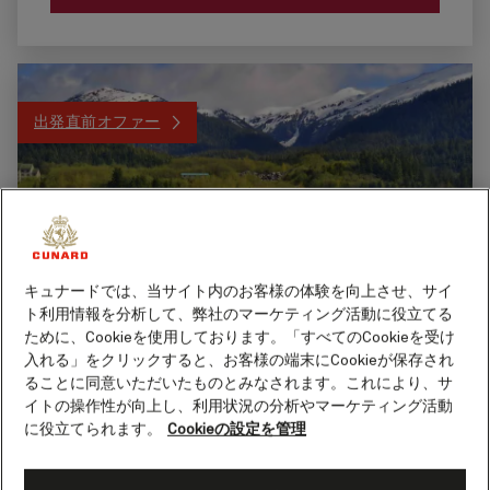
出発直前オファー
キュナードでは、当サイト内のお客様の体験を向上させ、サイ
ト利用情報を分析して、弊社のマーケティング活動に役立てる
ために、Cookieを使用しております。「すべてのCookieを受け
入れる」をクリックすると、お客様の端末にCookieが保存され
アラスカ (Q623)
ることに同意いただいたものとみなされます。これにより、サ
イトの操作性が向上し、利用状況の分析やマーケティング活動
船名
に役立てられます。
Cookieの設定を管理
クイーン・エリザベス
7 泊