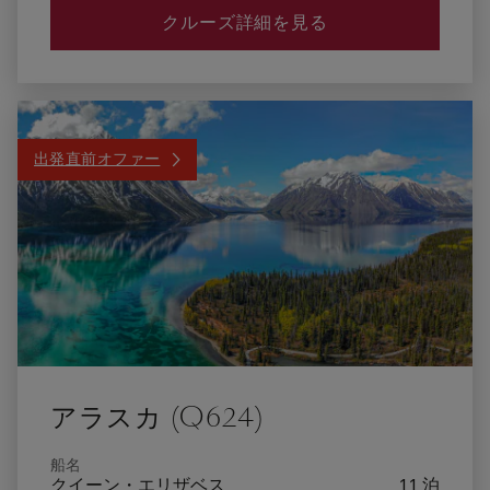
クルーズ詳細を見る
出発直前オファー
アラスカ (Q624)
船名
クイーン・エリザベス
11 泊