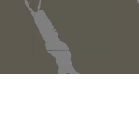
ク（ドイツ）