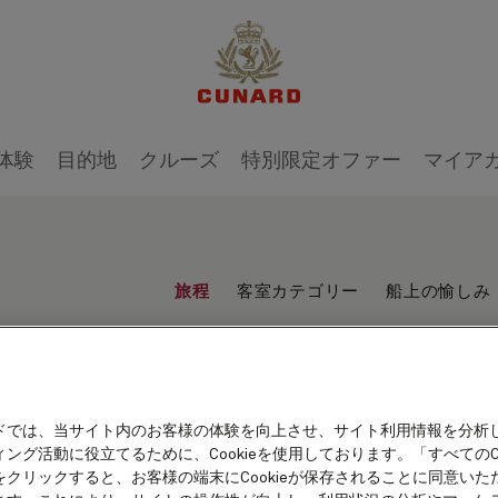
体験
目的地
クルーズ
特別限定オファー
マイア
旅程
客室カテゴリー
船上の愉しみ
ドでは、当サイト内のお客様の体験を向上させ、サイト利用情報を分析
ング活動に役立てるために、Cookieを使用しております。「すべてのCo
をクリックすると、お客様の端末にCookieが保存されることに同意いた