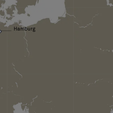
›
Hamburg