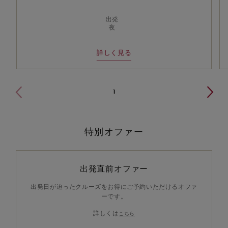
出発
夜
詳しく見る
1
特別オファー
出発直前オファー
出発日が迫ったクルーズをお得にご予約いただけるオファ
ーです。
詳しくは
こちら