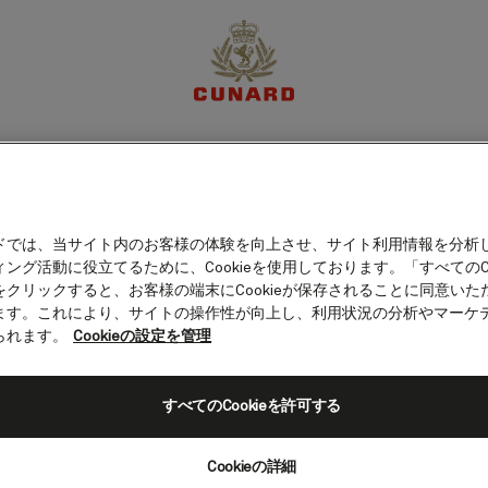
体験
目的地
クルーズ
特別限定オファー
マイア
ドでは、当サイト内のお客様の体験を向上させ、サイト利用情報を分析
ング活動に役立てるために、Cookieを使用しております。「すべてのCo
旅程
客室カテゴリー
船上の愉しみ
をクリックすると、お客様の端末にCookieが保存されることに同意いた
ます。これにより、サイトの操作性が向上し、利用状況の分析やマーケ
られます。
Cookieの設定を管理
すべてのCookieを許可する
Cookieの詳細