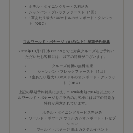
ホテル・ダイニングサービス料込み
シャンパン・ブレックファースト（1回）
1室あたり最大800米ドルのオンボード・クレジッ
ト（OBC）
フルワールド・ボヤージ（84泊以上）早期予約特典
2026年10月1日(木)15:59までに対象クルーズをご予約い
ただいたお客様には、以下の特典がございます。
クルーズ前後の無料送迎
シャンパン・ブレックファースト（1回）
1室あたり最大1000米ドルのオンボード・クレジッ
ト（OBC）
上記の早期予約特典に加え、2028年出航の84泊以上のフ
ルワールド・ボヤージをご予約のお客様には以下の特別な
特典が用意されています。
ホテル・ダイニングサービス料込み
ワールド・ボヤージ ウェルカムオンボート・レセプ
ション
ワールド・ボヤージ 船上カクテルイベント