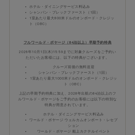
ホテル・ダイニングサービス料込み
シャンパン・ブレックファースト（1回）
1室あたり最大800米ドルのオンボード・クレジッ
ト（OBC）
フルワールド・ボヤージ（84泊以上）早期予約特典
2026年10月1日(木)15:59までに対象クルーズをご予約い
ただいたお客様には、以下の特典がございます。
クルーズ前後の無料送迎
シャンパン・ブレックファースト（1回）
1室あたり最大1000米ドルのオンボード・クレジッ
ト（OBC）
上記の早期予約特典に加え、2028年出航の84泊以上のフ
ルワールド・ボヤージをご予約のお客様には以下の特別な
特典が用意されています。
ホテル・ダイニングサービス料込み
ワールド・ボヤージ ウェルカムオンボート・レセプ
ション
ワールド・ボヤージ 船上カクテルイベント