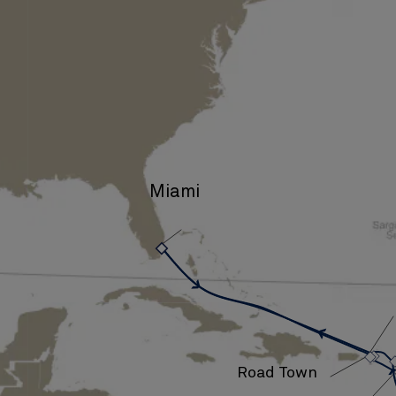
Miami
›
›
Road Town