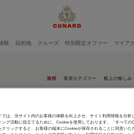
体験
目的地
クルーズ
特別限定オファー
マイア
旅程
客室カテゴリー
船上の愉しみ
ドでは、当サイト内のお客様の体験を向上させ、サイト利用情報を分析
ング活動に役立てるために、Cookieを使用しております。「すべてのCo
をクリックすると、お客様の端末にCookieが保存されることに同意いた