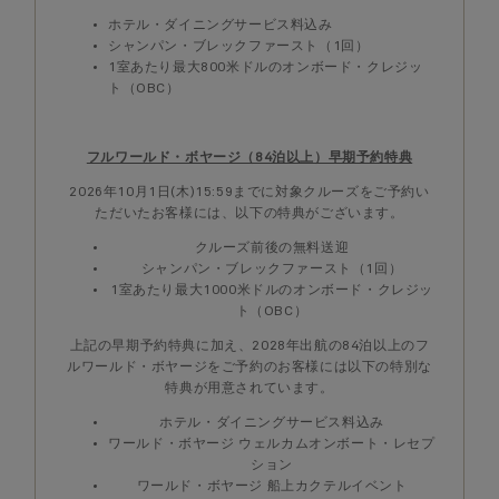
ホテル・ダイニングサービス料込み
シャンパン・ブレックファースト（1回）
1室あたり最大800米ドルのオンボード・クレジッ
ト（OBC）
フルワールド・ボヤージ（84泊以上）早期予約特典
2026年10月1日(木)15:59までに対象クルーズをご予約い
ただいたお客様には、以下の特典がございます。
クルーズ前後の無料送迎
シャンパン・ブレックファースト（1回）
1室あたり最大1000米ドルのオンボード・クレジッ
ト（OBC）
上記の早期予約特典に加え、2028年出航の84泊以上のフ
ルワールド・ボヤージをご予約のお客様には以下の特別な
特典が用意されています。
ホテル・ダイニングサービス料込み
ワールド・ボヤージ ウェルカムオンボート・レセプ
ション
ワールド・ボヤージ 船上カクテルイベント