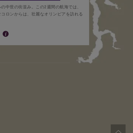
ルの中世の街並み。この2週間の航海では、
タコロンからは、壮麗なオリンピアを訪れる