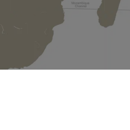
チビタベ
1
のツアー
2027年10月15日