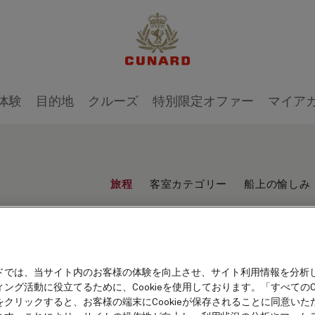
体験
目的地
クルーズ
特別限定オファー
マイア
旅程
客室カテゴリー
船上の愉しみ
ドでは、当サイト内のお客様の体験を向上させ、サイト利用情報を分析
ング活動に役立てるために、Cookieを使用しております。「すべてのCo
をクリックすると、お客様の端末にCookieが保存されることに同意いた