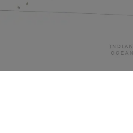
ッキア（ローマへ
）（イタリア）