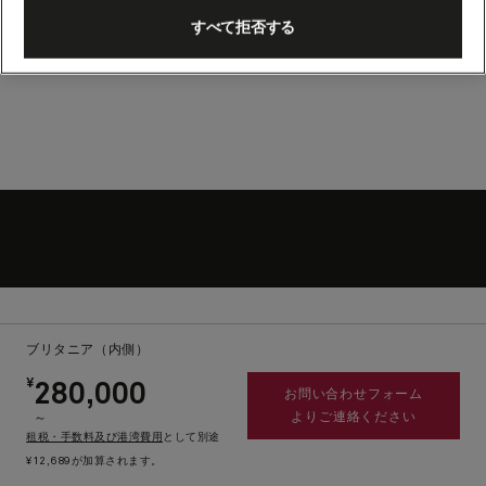
すべて拒否する
ブリタニア（内側）
¥
280,000
お問い合わせフォーム
よりご連絡ください
～
租税・手数料及び港湾費用
として別途
¥12,689が加算されます。