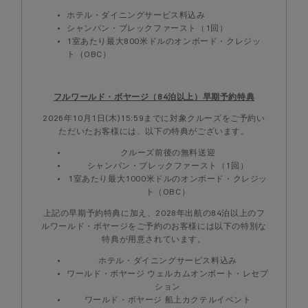
ホテル・ダイニングサービス料込み
シャンパン・ブレックファースト（1回）
1室あたり最大800米ドルのオンボード・クレジッ
ト（OBC）
フルワールド・ボヤージ（84泊以上）早期予約特典
2026年10月1日(木)15:59までに対象クルーズをご予約い
ただいたお客様には、以下の特典がございます。
クルーズ前後の無料送迎
シャンパン・ブレックファースト（1回）
1室あたり最大1000米ドルのオンボード・クレジッ
ト（OBC）
上記の早期予約特典に加え、2028年出航の84泊以上のフ
ルワールド・ボヤージをご予約のお客様には以下の特別な
特典が用意されています。
ホテル・ダイニングサービス料込み
ワールド・ボヤージ ウェルカムオンボート・レセプ
ション
ワールド・ボヤージ 船上カクテルイベント