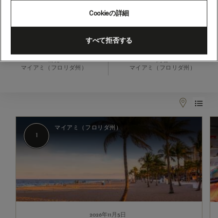
Cookieの詳細
2026年11月5日 - 2026年11月26日
すべて拒否する
出発
到着
マイアミ（フロリダ州）
マイアミ（フロリダ州）
1
2-
3
マイアミ（フロリダ州）
1
2026年11月5日