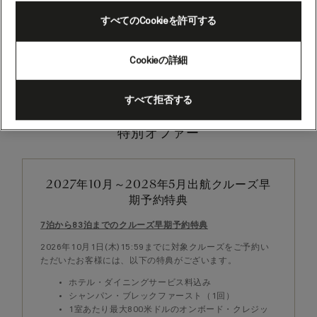
すべてのCookieを許可する
Cookieの詳細
すべて拒否する
特別オファー
2027年10月～2028年5月出航クルーズ早
期予約特典
7泊から83泊までのクルーズ早期予約特典
2026年10月1日(木)15:59までに対象クルーズをご予約い
ただいたお客様には、以下の特典がございます。
ホテル・ダイニングサービス料込み
シャンパン・ブレックファースト（1回）
1室あたり最大800米ドルのオンボード・クレジッ